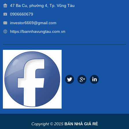
47 Ba Cu, phường 4, Tp. Vũng Tàu
0906660679
investor6669@gmail.com
https://bannhavungtau.com.vn
Copyright © 2015
BÁN NHÀ GIÁ RẺ