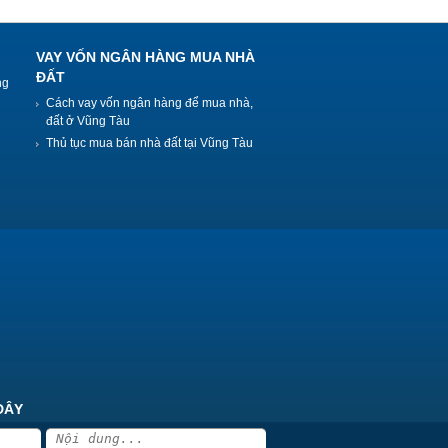
VAY VỐN NGÂN HÀNG MUA NHÀ
ĐẤT
ng
Cách vay vốn ngân hàng để mua nhà,
đất ở Vũng Tàu
Thủ tục mua bán nhà đất tại Vũng Tàu
ĐÂY