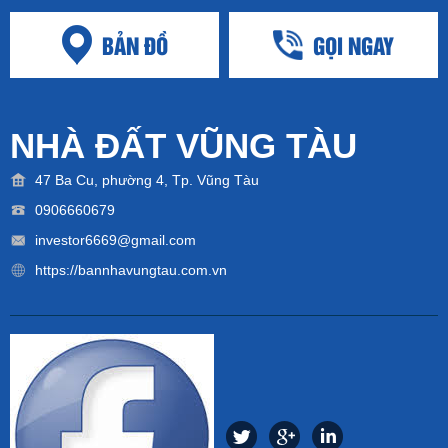
BẢN ĐỒ
GỌI NGAY
NHÀ ĐẤT VŨNG TÀU
47 Ba Cu, phường 4, Tp. Vũng Tàu
0906660679
investor6669@gmail.com
https://bannhavungtau.com.vn