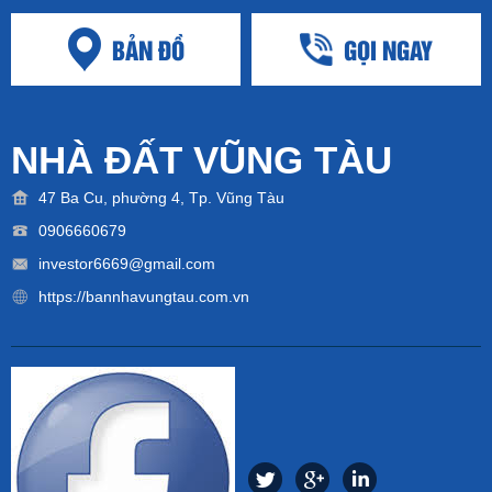
BẢN ĐỒ
GỌI NGAY
NHÀ ĐẤT VŨNG TÀU
47 Ba Cu, phường 4, Tp. Vũng Tàu
0906660679
investor6669@gmail.com
https://bannhavungtau.com.vn