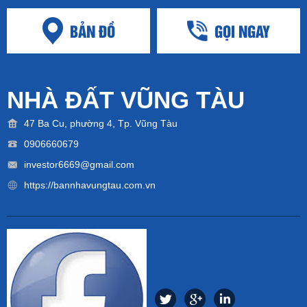
BẢN ĐỒ
GỌI NGAY
NHÀ ĐẤT VŨNG TÀU
47 Ba Cu, phường 4, Tp. Vũng Tàu
0906660679
investor6669@gmail.com
https://bannhavungtau.com.vn