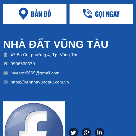
BẢN ĐỒ
GỌI NGAY
NHÀ ĐẤT VŨNG TÀU
47 Ba Cu, phường 4, Tp. Vũng Tàu
0906660679
investor6669@gmail.com
https://bannhavungtau.com.vn