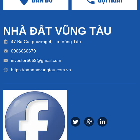
NHÀ ĐẤT VŨNG TÀU
47 Ba Cu, phường 4, Tp. Vũng Tàu
0906660679
investor6669@gmail.com
https://bannhavungtau.com.vn