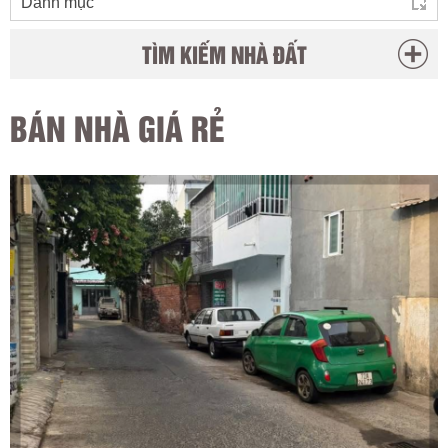
TÌM KIẾM NHÀ ĐẤT
BÁN NHÀ GIÁ RẺ