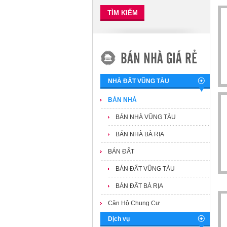
TÌM KIẾM
BÁN NHÀ GIÁ RẺ
NHÀ ĐẤT VŨNG TÀU
BÁN NHÀ
BÁN NHÀ VŨNG TÀU
BÁN NHÀ BÀ RỊA
BÁN ĐẤT
BÁN ĐẤT VŨNG TÀU
BÁN ĐẤT BÀ RỊA
Căn Hộ Chung Cư
Dịch vụ