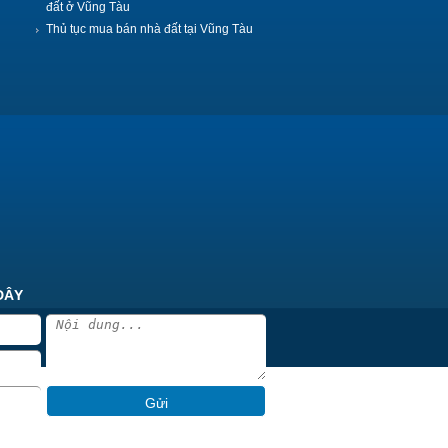
đất ở Vũng Tàu
Thủ tục mua bán nhà đất tại Vũng Tàu
ĐÂY
Gửi