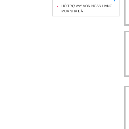
HỖ TRỢ VAY VỐN NGÂN HÀNG
MUA NHÀ ĐẤT