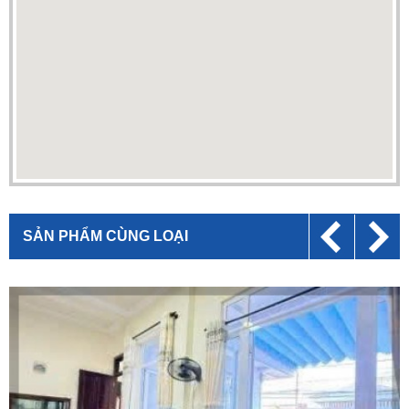
SẢN PHẨM CÙNG LOẠI