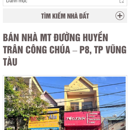
TÌM KIẾM NHÀ ĐẤT
BÁN NHÀ MT ĐƯỜNG HUYỀN
TRÂN CÔNG CHÚA – P8, TP VŨNG
TÀU