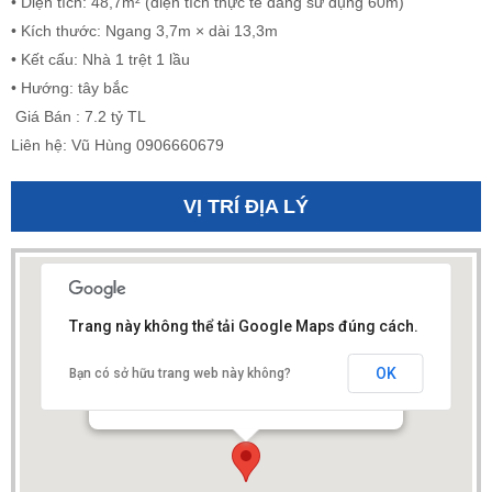
• Diện tích: 48,7m² (diện tích thực tế đang sử dụng 60m)
• Kích thước: Ngang 3,7m × dài 13,3m
• Kết cấu: Nhà 1 trệt 1 lầu
• Hướng: tây bắc
Giá Bán : 7.2 tỷ TL
Liên hệ: Vũ Hùng 0906660679
VỊ TRÍ ĐỊA LÝ
Trang này không thể tải Google Maps đúng cách.
OK
Bạn có sở hữu trang web này không?