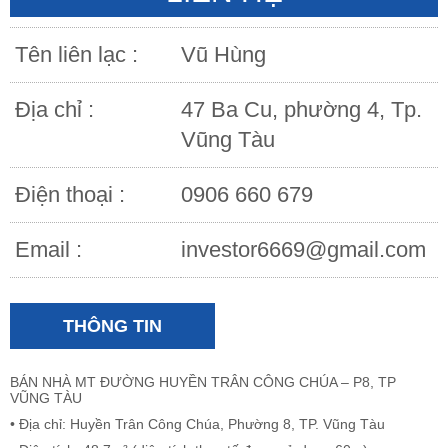
Tên liên lạc :
Vũ Hùng
Địa chỉ :
47 Ba Cu, phường 4, Tp.
Vũng Tàu
Điện thoại :
0906 660 679
Email :
investor6669@gmail.com
THÔNG TIN
BÁN NHÀ MT ĐƯỜNG HUYỀN TRÂN CÔNG CHÚA – P8, TP
VŨNG TÀU
• Địa chỉ: Huyền Trân Công Chúa, Phường 8, TP. Vũng Tàu