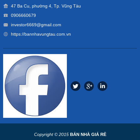
47 Ba Cu, phường 4, Tp. Vũng Tàu
0906660679
investor6669@gmail.com
https://bannhavungtau.com.vn
Copyright © 2015
BÁN NHÀ GIÁ RẺ