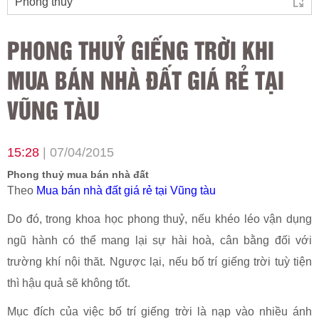
PHONG THUỶ GIẾNG TRỜI KHI
MUA BÁN NHÀ ĐẤT GIÁ RẺ TẠI
VŨNG TÀU
15:28
| 07/04/2015
Phong thuỷ mua bán nhà đất
Theo
Mua bán nhà đất giá rẻ tại Vũng tàu
Do đó, trong khoa học phong thuỷ, nếu khéo léo vận dụng
ngũ hành có thể mang lại sự hài hoà, cân bằng đối với
trường khí nội thăt. Ngược lại, nếu bố trí giếng trời tuỳ tiện
thì hậu quả sẽ không tốt.
Mục đích của việc bố trí giếng trời là nạp vào nhiều ánh