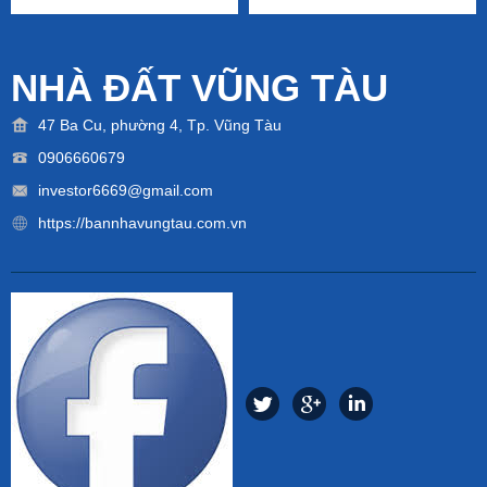
NHÀ ĐẤT VŨNG TÀU
47 Ba Cu, phường 4, Tp. Vũng Tàu
0906660679
investor6669@gmail.com
https://bannhavungtau.com.vn