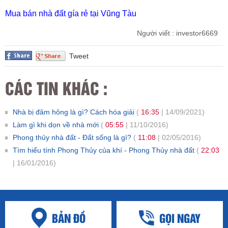
Mua bán nhà đất gía rẻ tại Vũng Tàu
Người viết : investor6669
Tweet
CÁC TIN KHÁC :
Nhà bị đâm hông là gì? Cách hóa giải
(
16:35
| 14/09/2021)
Làm gì khi dọn về nhà mới
(
05:55
| 11/10/2016)
Phong thủy nhà đất - Đất sống là gì?
(
11:08
| 02/05/2016)
Tìm hiểu tính Phong Thủy của khí - Phong Thủy nhà đất
(
22:03
| 16/01/2016)
BẢN ĐỒ
GỌI NGAY