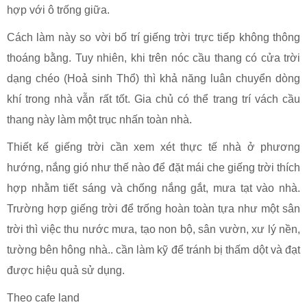
hợp với ô trống giữa.
Cách làm này so vời bố trí giếng trời trực tiếp không thông
thoáng bằng. Tuy nhiên, khi trên nóc cầu thang có cửa trời
dạng chéo (Hoả sinh Thổ) thì khả năng luân chuyển dòng
khí trong nhà vẫn rất tốt. Gia chủ có thể trang trí vách cầu
thang này làm một trục nhấn toàn nhà.
Thiết kế giếng trời cần xem xét thực tế nhà ở phương
hướng, nắng gió như thế nào để đặt mái che giếng trời thích
hợp nhằm tiết sáng và chống nắng gắt, mưa tạt vào nhà.
Trường hợp giếng trời để trống hoàn toàn tựa như một sân
trời thì việc thu nước mưa, tạo non bộ, sân vườn, xư lý nền,
tường bên hông nhà.. cần làm kỹ để tránh bị thấm dột và đạt
được hiệu quả sử dụng.
Theo cafe land