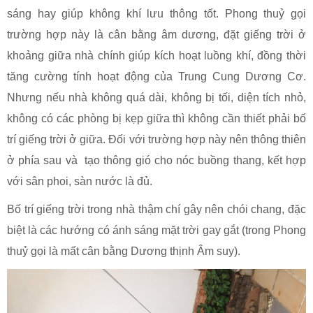
sáng hay giúp không khí lưu thông tốt. Phong thuỷ gọi
trường hợp này là cân bằng âm dương, đặt giếng trời ở
khoảng giữa nhà chính giúp kích hoạt luồng khí, đồng thời
tăng cường tính hoạt động của Trung Cung Dương Cơ.
Nhưng nếu nhà không quá dài, không bị tối, diện tích nhỏ,
không có các phòng bị kẹp giữa thì không cần thiết phải bố
trí giếng trời ở giữa. Đối với trường hợp này nên thông thiên
ở phía sau và tạo thông gió cho nóc buồng thang, kết hợp
với sân phoi, sàn nước là đủ.
Bố trí giếng trời trong nhà thậm chí gây nên chói chang, đặc
biệt là các hướng có ánh sáng mặt trời gay gắt (trong Phong
thuỷ gọi là mất cân bằng Dương thịnh Âm suy).