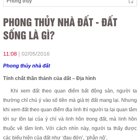
PHONG THỦY NHÀ ĐẤT - ĐẤT
SỐNG LÀ GÌ?
11:08
| 02/05/2016
Phong thủy nhà đất
Tính chất thần thánh của đất – Địa hình
Khi xem đất theo quan điểm bất động sản, người ta
thường chỉ chú ý vào số tiền mà giá trị đất mang lại. Nhưng
khi xem đất theo quan điểm địa linh thì người ta lại quan tâm
tới sự tồn tại của ý chí và linh hồn trong đất, mà linh hồn
thuộc về tâm linh. Với cách nhìn này, người ta thấy được
các biểu hiện của đất như ‘đau đớn’, ‘phẫn nộ’.