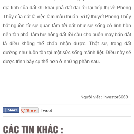
địa linh của đất khi khai phá đất đai rồi lại tiếp thị về Phong
Thủy của đất là việc làm mâu thuẩn. Vì lý thuyết Phong Thủy
bắt nguồn từ sự quan tâm tới đất như sự sống có linh hồn
nên tàn phá, làm hư hỏng đất rồi cầu cho buôn may bán đắt
là điều không thể chấp nhận được. Thật sự, trong đất
dường như luôn tồn tại một sức sống mãnh liệt. Điều này sẽ
được trình bày cụ thể hơn ở những phần sau.
Người viết : investor6669
Tweet
CÁC TIN KHÁC :