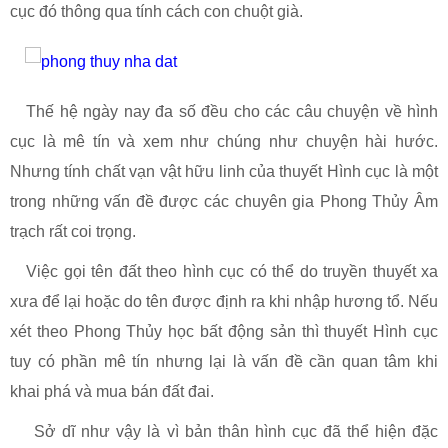
cục đó thông qua tính cách con chuột già.
Thế hệ ngày nay đa số đều cho các câu chuyện về hình
cục là mê tín và xem như chúng như chuyện hài hước.
Nhưng tính chất vạn vật hữu linh của thuyết Hình cục là một
trong những vấn đề được các chuyên gia Phong Thủy Âm
trạch rất coi trọng.
Việc gọi tên đất theo hình cục có thể do truyền thuyết xa
xưa để lại hoặc do tên được định ra khi nhập hương tổ. Nếu
xét theo Phong Thủy học bất động sản thì thuyết Hình cục
tuy có phần mê tín nhưng lại là vấn đề cần quan tâm khi
khai phá và mua bán đất đai.
Sở dĩ như vậy là vì bản thân hình cục đã thể hiện đặc