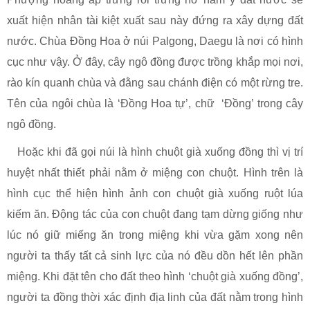
xuất hiện nhân tài kiệt xuất sau này đứng ra xây dựng đất
nước. Chùa Đồng Hoa ở núi Palgong, Daegu là nơi có hình
cục như vậy. Ở đây, cây ngô đồng được trồng khắp mọi nơi,
rào kín quanh chùa và đằng sau chánh điện có một rừng tre.
Tên của ngôi chùa là ‘Đồng Hoa tự’, chữ ‘Đồng’ trong cây
ngô đồng.
Hoặc khi đã gọi núi là hình chuột già xuống đồng thì vị trí
huyệt nhất thiết phải nằm ở miệng con chuột. Hình trên là
hình cục thể hiện hình ảnh con chuột già xuống ruột lúa
kiếm ăn. Động tác của con chuột đang tạm dừng giống như
lúc nó giữ miếng ăn trong miệng khi vừa gặm xong nên
người ta thấy tất cả sinh lực của nó đều dồn hết lên phần
miệng. Khi đặt tên cho đất theo hình ‘chuột già xuống đồng’,
người ta đồng thời xác định địa linh của đất nằm trong hình