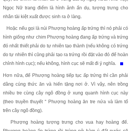
Ngọc Nữ trang điểm là hình ảnh ẩn dụ, tượng trưng cho
nhân tài kiệt xuất được sinh ra ở làng.
Hoặc nếu gọi là núi Phượng hoàng ấp trứng thì nó phải có
hình giống như chim Phượng hoàng đang ấp trứng và trứng
đó nhất thiết phải do tự nhiên tạo thành (nếu không có trứng
do tự nhiên thì cũng phải tạo ra trứng rồi đặt vào đó để hoàn
chỉnh hình cục); nếu không, hình cục sẽ mất đi ý nghĩa.
Hơn nữa, để Phượng hoàng tiếp tục ấp trứng thì cần phải
dâng cúng thức ăn và hiến tặng nơi ở. Vì vậy, nên trồng
nhiều tre cùng cây ngô đồng ở xung quanh hình cục này
(theo truyền thuyết “ Phượng hoàng ăn tre nứa và làm tổ
trên cây ngô đồng).
Phượng hoàng tượng trưng cho vua hay hoàng đế.
Phượng hoàng ấp trứng rồi trứng nở hàm ý đất nước sẽ