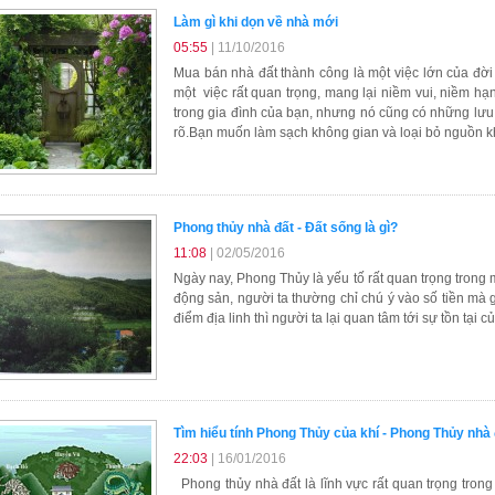
Làm gì khi dọn về nhà mới
05:55
| 11/10/2016
Mua bán nhà đất thành công là một việc lớn của đời
một việc rất quan trọng, mang lại niềm vui, niềm h
trong gia đình của bạn, nhưng nó cũng có những lưu
rõ.Bạn muốn làm sạch không gian và loại bỏ nguồn khí t
Phong thủy nhà đất - Đất sống là gì?
11:08
| 02/05/2016
Ngày nay, Phong Thủy là yếu tố rất quan trọng trong
động sản, người ta thường chỉ chú ý vào số tiền mà g
điểm địa linh thì người ta lại quan tâm tới sự tồn tại c
Tìm hiểu tính Phong Thủy của khí - Phong Thủy nhà 
22:03
| 16/01/2016
Phong thủy nhà đất là lĩnh vực rất quan trọng trong