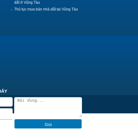
đất ở Vũng Tàu
Thủ tục mua bán nhà đất tại Vũng Tàu
ĐÂY
Gửi