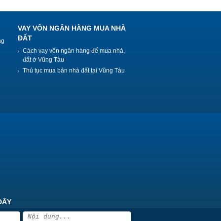
VAY VỐN NGÂN HÀNG MUA NHÀ
ĐẤT
ng
Cách vay vốn ngân hàng để mua nhà,
đất ở Vũng Tàu
Thủ tục mua bán nhà đất tại Vũng Tàu
ĐÂY