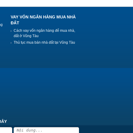
VAY VỐN NGÂN HÀNG MUA NHÀ
ĐẤT
ng
Cách vay vốn ngân hàng để mua nhà,
đất ở Vũng Tàu
Thủ tục mua bán nhà đất tại Vũng Tàu
ĐÂY